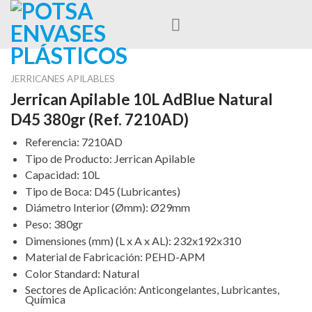
Skip
to
content
JERRICANES APILABLES
Jerrican Apilable 10L AdBlue Natural
D45 380gr (Ref. 7210AD)
Referencia
:
7210AD
Tipo de Producto
:
Jerrican Apilable
Capacidad
:
10L
Tipo de Boca
:
D45 (Lubricantes)
Diámetro Interior (Ømm)
:
Ø29mm
Peso
:
380gr
Dimensiones (mm) (L x A x AL)
:
232x192x310
Material de Fabricación
:
PEHD-APM
Color Standard
:
Natural
Sectores de Aplicación
:
Anticongelantes, Lubricantes,
Química