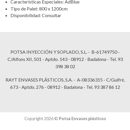
Características Especiales
:
AdBlue
Tipo de Palet
:
800 x 1200cm
Disponibilidad
:
Consultar
POTSA INYECCIÓN Y SOPLADO, S.L. - B-61749750 -
C/Alfons XII, 501 - Aptdo. 143 - 08912 - Badalona - Tel. 93
398 38 02
RAYT ENVASES PLÁSTICOS, S.A. - A-08336315 - C/Guifré,
673 - Aptdo. 276 - 08912 - Badalona - Tel. 93 387 86 12
Copyright 2026 ©
Potsa Envases plásticos