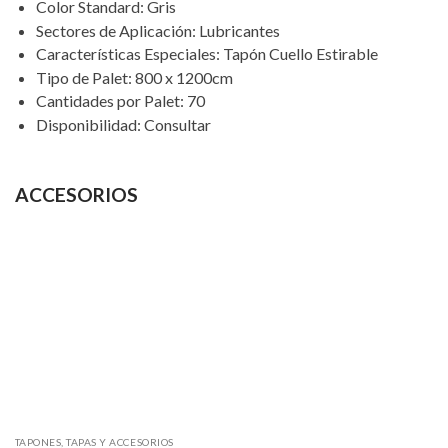
Color Standard
:
Gris
Sectores de Aplicación
:
Lubricantes
Características Especiales
:
Tapón Cuello Estirable
Tipo de Palet
:
800 x 1200cm
Cantidades por Palet
:
70
Disponibilidad
:
Consultar
ACCESORIOS
TAPONES, TAPAS Y ACCESORIOS