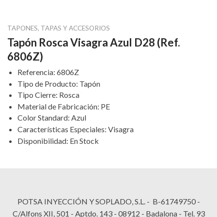
TAPONES, TAPAS Y ACCESORIOS
Tapón Rosca Visagra Azul D28 (Ref.
6806Z)
Referencia
:
6806Z
Tipo de Producto
:
Tapón
Tipo Cierre
:
Rosca
Material de Fabricación
:
PE
Color Standard
:
Azul
Características Especiales
:
Visagra
Disponibilidad
:
En Stock
POTSA INYECCIÓN Y SOPLADO, S.L. - B-61749750 -
C/Alfons XII, 501 - Aptdo. 143 - 08912 - Badalona - Tel. 93